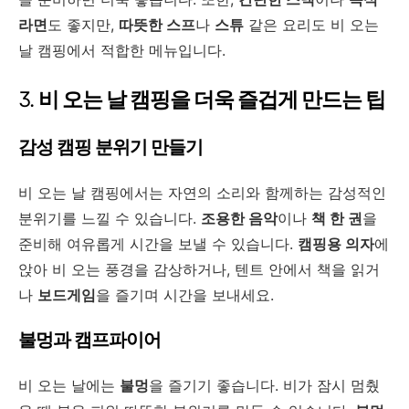
라면
도 좋지만,
따뜻한 스프
나
스튜
같은 요리도 비 오는
날 캠핑에서 적합한 메뉴입니다.
3.
비 오는 날 캠핑을 더욱 즐겁게 만드는 팁
감성 캠핑 분위기 만들기
비 오는 날 캠핑에서는 자연의 소리와 함께하는 감성적인
분위기를 느낄 수 있습니다.
조용한 음악
이나
책 한 권
을
준비해 여유롭게 시간을 보낼 수 있습니다.
캠핑용 의자
에
앉아 비 오는 풍경을 감상하거나, 텐트 안에서 책을 읽거
나
보드게임
을 즐기며 시간을 보내세요.
불멍과 캠프파이어
비 오는 날에는
불멍
을 즐기기 좋습니다. 비가 잠시 멈췄