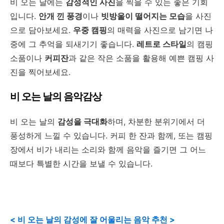
비 오는 날에는
감성적인 사진
을 찍을 수 있는 좋은 기회
입니다.
안개 낀 풍경
이나
빗방울이 떨어지는 모습
을 사진
으로 담아보세요.
우중 캠핑
의 매력을 사진으로 남기면 나
중에 그 추억을 되새기기 좋습니다.
레트로 스타일
의 캠핑
소품이나
커피잔
과 같은 작은 소품을 활용해 예쁜 캠핑 사
진을 찍어보세요.
비 오는 날의 음악감상
비 오는 날의
감성을 극대화
하며, 차분한 분위기에서 더
풍성하게 느낄 수 있습니다. 커피 한 잔과 함께, 또는 캠핑
장에서 비가 내리는 소리와 함께 음악을 즐기면 그 어느
때보다 특별한 시간을 보낼 수 있습니다.
< 비 오는 날의 감성에 잘 어울리는 음악 추천 >