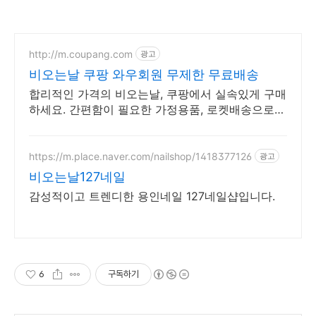
http://m.coupang.com
광고
비오는날 쿠팡 와우회원 무제한 무료배송
합리적인 가격의 비오는날, 쿠팡에서 실속있게 구매
하세요. 간편함이 필요한 가정용품, 로켓배송으로
빠르게 받아보세요.
https://m.place.naver.com/nailshop/1418377126
광고
비오는날127네일
감성적이고 트렌디한 용인네일 127네일샵입니다.
6
구독하기