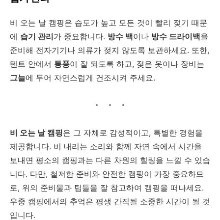
비 오는 날 캠핑은 습도가 높고 모든 것이 빨리 젖기 때문
에
습기 관리
가 중요합니다.
방수 백
이나
방수 드라이백
을
준비해 전자기기나 의류가 젖지 않도록 보관하세요. 또한,
텐트 안에서
통풍
이 잘 되도록 하고, 젖은 옷이나 장비는
그늘
에 두어 자연스럽게 건조시켜 주세요.
비 오는 날 캠핑
은 그 자체로 감성적이고, 특별한 경험을
제공합니다. 비 내리는 소리와 함께 자연 속에서 시간을
보내면 평소의 캠핑과는 다른 차원의 힐링을 느낄 수 있습
니다. 다만, 철저한 준비와 안전한 캠핑이 가장 중요하므
로, 위의 준비물과 팁들을 잘 참고하여 캠핑을 떠나세요.
우중 캠핑에서의 추억은 평생 간직될 소중한 시간이 될 것
입니다.