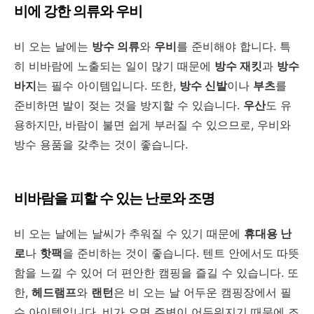
비에 강한 의류와 우비
비 오는 날에는
방수 의류
와
우비
를 준비해야 합니다. 특
히 비바람에 노출되는 일이 많기 때문에
방수 재킷
과
방수
바지
는 필수 아이템입니다. 또한,
방수 신발
이나
부츠
를
준비하면 발이 젖는 것을 방지할 수 있습니다.
우산
도 유
용하지만, 바람이 불면 쉽게 부러질 수 있으므로, 우비와
방수 용품을 갖추는 것이 좋습니다.
비바람을 피할 수 있는 난로와 조명
비 오는 날에는 날씨가 추워질 수 있기 때문에
휴대용 난
로
나
핫팩
을 준비하는 것이 좋습니다. 텐트 안에서도 따뜻
함을 느낄 수 있어 더 편안한 캠핑을 즐길 수 있습니다. 또
한,
헤드램프
와
랜턴
은 비 오는 날 어두운 캠핑장에서 필
수 아이템입니다. 비가 오면 주변이 어두워지기 때문에 조