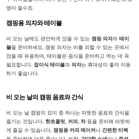
명이 필수죠.
캠핑용 의자와 테이블
비 오는 날에도 편안하게 앉을 수 있는
캠핑 의자
와
테이
블
을 준비하세요. 캠핑 의자는 비를 피할 수 있는 곳에서
앉을 때 유용하며, 테이블은 음식을 준비하고 먹는 데 꼭
필요합니다.
접이식 테이블
과
의자
는 휴대성이 좋아 이동
하기 좋습니다.
비 오는 날의 캠핑 음료와 간식
비 오는 날 캠핑의 묘미 중 하나는 따뜻한 음료와 간식을
즐기는 것입니다.
핫초콜릿
,
커피
,
차
등을 준비해 따뜻하
게 즐길 수 있습니다.
캠핑용 커피 메이커
나
간편한 티백
을 준비하면 더욱 좋습니다. 또한,
간단한 스낵
이나
즉석