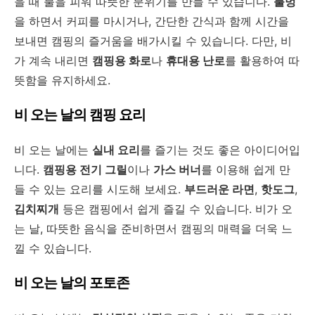
을 때 불을 피워 따뜻한 분위기를 만들 수 있습니다.
불멍
을 하면서 커피를 마시거나, 간단한 간식과 함께 시간을
보내면 캠핑의 즐거움을 배가시킬 수 있습니다. 다만, 비
가 계속 내리면
캠핑용 화로
나
휴대용 난로
를 활용하여 따
뜻함을 유지하세요.
비 오는 날의 캠핑 요리
비 오는 날에는
실내 요리
를 즐기는 것도 좋은 아이디어입
니다.
캠핑용 전기 그릴
이나
가스 버너
를 이용해 쉽게 만
들 수 있는 요리를 시도해 보세요.
부드러운 라면
,
핫도그
,
김치찌개
등은 캠핑에서 쉽게 즐길 수 있습니다. 비가 오
는 날, 따뜻한 음식을 준비하면서 캠핑의 매력을 더욱 느
낄 수 있습니다.
비 오는 날의 포토존