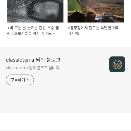
<비 오는 날 즐기는 감성 우중 캠
<캠핑장에서 만드는 특별한 커피
핑 : 초보자들을 위한 가이드>
레시피>
classicterra 님의 블로그
classicterra 님의 블로그 입니다.
구독하기