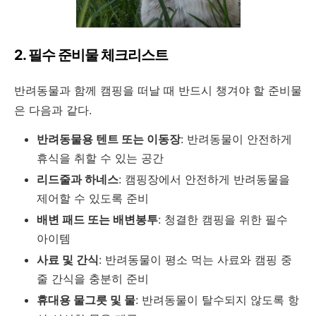
2. 필수 준비물 체크리스트
반려동물과 함께 캠핑을 떠날 때 반드시 챙겨야 할 준비물
은 다음과 같다.
반려동물용 텐트 또는 이동장
: 반려동물이 안전하게
휴식을 취할 수 있는 공간
리드줄과 하네스
: 캠핑장에서 안전하게 반려동물을
제어할 수 있도록 준비
배변 패드 또는 배변봉투
: 청결한 캠핑을 위한 필수
아이템
사료 및 간식
: 반려동물이 평소 먹는 사료와 캠핑 중
줄 간식을 충분히 준비
휴대용 물그릇 및 물
: 반려동물이 탈수되지 않도록 항