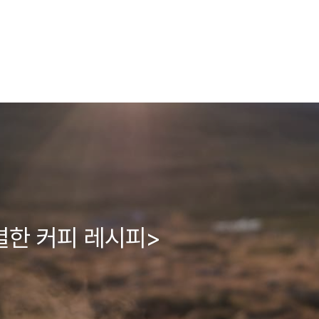
별한 커피 레시피>