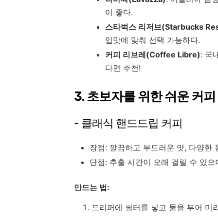
이 좋다.
스타벅스 리저브(Starbucks Res
입맛에 맞춰 선택 가능하다.
커피 리브레(Coffee Libre)
: 
다면 추천!
3.
초보자를 위한 쉬운 커피
- 클래식 핸드드립 커피
장점: 깔끔하고 부드러운 맛, 다양한 
단점: 추출 시간이 오래 걸릴 수 있으
만드는 법:
드리퍼에 필터를 넣고 물을 부어 미리