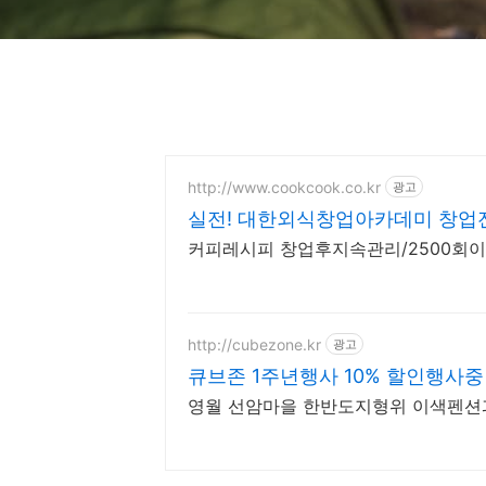
http://www.cookcook.co.kr
광고
실전! 대한외식창업아카데미 창업전
커피레시피 창업후지속관리/2500회
http://cubezone.kr
광고
큐브존 1주년행사 10% 할인행사중
영월 선암마을 한반도지형위 이색펜션과