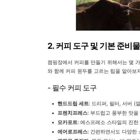
2. 커피 도구 및 기본 준비물
캠핑장에서 커피를 만들기 위해서는 몇 가
와 함께 커피 원두를 고르는 팁을 알아보자
- 필수 커피 도구
핸드드립 세트
: 드리퍼, 필터, 서버 
프렌치프레스
: 부드럽고 풍부한 맛을
모카포트
: 에스프레소 스타일의 진한
에어로프레스
: 간편하면서도 다양한