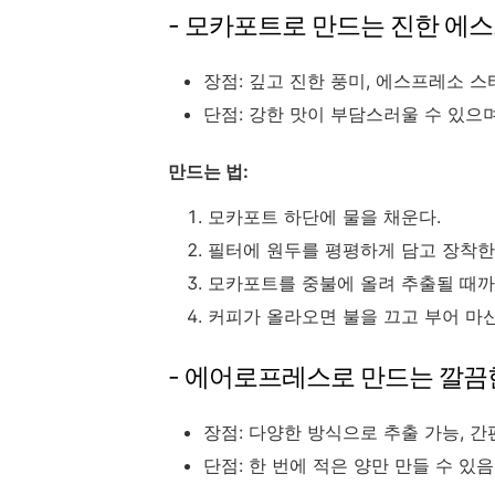
- 모카포트로 만드는 진한 에
장점: 깊고 진한 풍미, 에스프레소 
단점: 강한 맛이 부담스러울 수 있으
만드는 법:
모카포트 하단에 물을 채운다.
필터에 원두를 평평하게 담고 장착한
모카포트를 중불에 올려 추출될 때까
커피가 올라오면 불을 끄고 부어 마신
- 에어로프레스로 만드는 깔끔
장점: 다양한 방식으로 추출 가능, 
단점: 한 번에 적은 양만 만들 수 있음