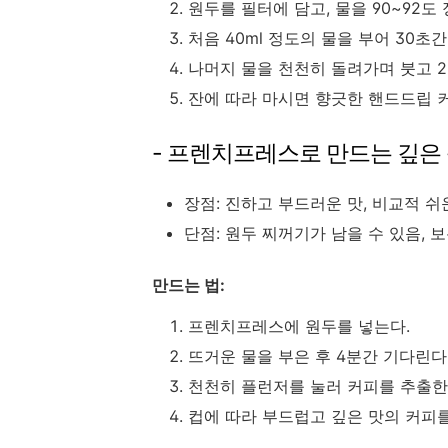
원두를 필터에 담고, 물을 90~92도
처음 40ml 정도의 물을 부어 30초간
나머지 물을 천천히 돌려가며 붓고 2
잔에 따라 마시면 향긋한 핸드드립 커
- 프렌치프레스로 만드는 깊은
장점: 진하고 부드러운 맛, 비교적 쉬
단점: 원두 찌꺼기가 남을 수 있음, 
만드는 법:
프렌치프레스에 원두를 넣는다.
뜨거운 물을 부은 후 4분간 기다린다
천천히 플런저를 눌러 커피를 추출한
컵에 따라 부드럽고 깊은 맛의 커피를