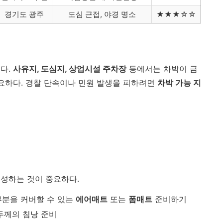
경기도 광주
도심 근접, 야경 명소
★★★☆☆
다.
사유지, 도심지, 상업시설 주차장
등에서는 차박이 금
중요하다. 경찰 단속이나 민원 발생을 피하려면
차박 가능 지
성하는 것이 중요하다.
부분을 커버할 수 있는
에어매트
또는
폼매트
준비하기
 두께의 침낭 준비