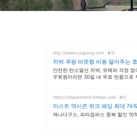
http://www.coupang.com
광고
차박 쿠팡 따뜻함 비용 덜어주는 
안전한 탄소열선 차박, 유해파 걱정 없이
우회원이라면 30일 내 무료 반품으로 
https://department.lotteon.com
광고
라스트 역시즌 위크 패딩 최대 74
캐나다구스, 파라점퍼스 중복 할인 10% 