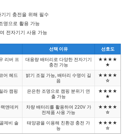
전자기기 충전을 위해 필수
 조명으로 활용 가능
하여 전자기기 사용 가능
선택 이유
선호도
우 리버 프
대용량 배터리로 다양한 전자기기
★★★★
충전 가능
★
티코어 헤드
밝기 조절 가능, 배터리 수명이 길
★★★★
음
☆
고릴라 캠핑
은은한 조명으로 캠핑 분위기 연
★★★★
출 가능
★
 블랙앤데커
차량 배터리를 활용하여 220V 가
★★★★
전제품 사용 가능
☆
 골제비 솔
태양광을 이용해 친환경 충전 가
★★★★
능
☆