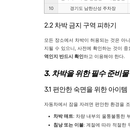
10
경기도 남한산성 주차장
2.2 차박 금지 구역 피하기
모든 장소에서 차박이 허용되는 것은 아니
지될 수 있으니, 사전에 확인하는 것이 
역인지 반드시 확인
하고 이용해야 한다.
3. 차박을 위한 필수 준비물
3.1 편안한 숙면을 위한 아이템
자동차에서 잠을 자려면 편안한 환경을 조
차박 매트
: 차량 내부의 울퉁불퉁한 
침낭 또는 이불
: 계절에 따라 적절한