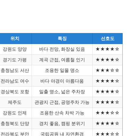
위치
특징
선호도
강원도 양양
바다 전망, 화장실 있음
★★★★☆
경기도 가평
계곡 근접, 여름철 인기
★★★★☆
충청남도 서산
조용한 일몰 명소
★★★☆☆
전라남도 여수
바다 야경이 아름다움
★★★★☆
경상북도 포항
일출 명소, 넓은 주차장
★★★★☆
제주도
관광지 근접, 공영주차 가능
★★★★☆
강원도 인제
조용한 산속 차박 가능
★★★☆☆
충청북도 단양
경치 좋음, 캠핑 분위기
★★★★☆
전라북도 부안
국립공원 내 자연환경
★★★☆☆