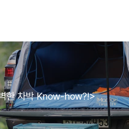
한 차박 Know-how?!>