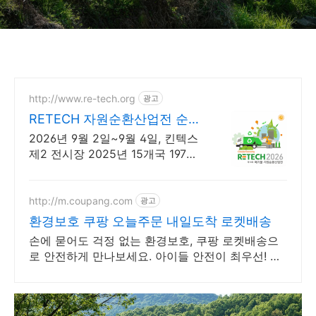
http://www.re-tech.org
광고
RETECH 자원순환산업전 순환
경제 리딩전시회
2026년 9월 2일~9월 4일, 킨텍스
제2 전시장 2025년 15개국 197개
사 500부스 참가
http://m.coupang.com
광고
환경보호 쿠팡 오늘주문 내일도착 로켓배송
손에 묻어도 걱정 없는 환경보호, 쿠팡 로켓배송으
로 안전하게 만나보세요. 아이들 안전이 최우선! 식
용색소 재료로 안전한 만들기를 지금 시작하세요.