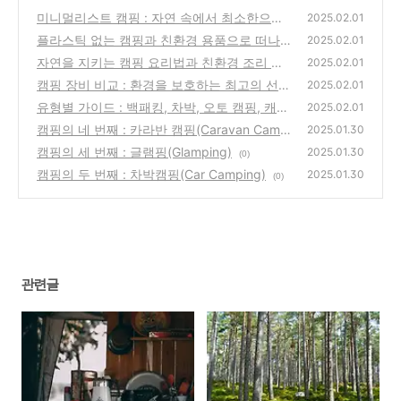
미니멀리스트 캠핑 : 자연 속에서 최소한으로
2025.02.01
살아가는 법
플라스틱 없는 캠핑과 친환경 용품으로 떠나는
(0)
2025.02.01
여행
자연을 지키는 캠핑 요리법과 친환경 조리 도
(0)
2025.02.01
구
캠핑 장비 비교 : 환경을 보호하는 최고의 선택
(0)
2025.02.01
유형별 가이드 : 백패킹, 차박, 오토 캠핑, 캐러
(0)
2025.02.01
반 캠핑 차이와 선택
캠핑의 네 번째 : 카라반 캠핑(Caravan Campi
(0)
2025.01.30
ng)
캠핑의 세 번째 : 글램핑(Glamping)
(5)
2025.01.30
(0)
캠핑의 두 번째 : 차박캠핑(Car Camping)
2025.01.30
(0)
관련글