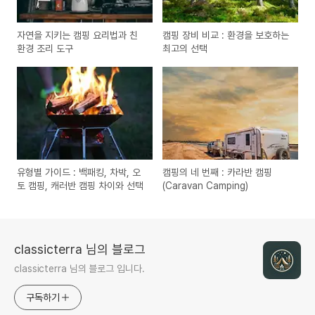
자연을 지키는 캠핑 요리법과 친
캠핑 장비 비교 : 환경을 보호하는
환경 조리 도구
최고의 선택
유형별 가이드 : 백패킹, 차박, 오
캠핑의 네 번째 : 카라반 캠핑
토 캠핑, 캐러반 캠핑 차이와 선택
(Caravan Camping)
classicterra 님의 블로그
classicterra 님의 블로그 입니다.
구독하기