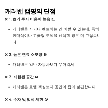
캐러밴 캠핑의 단점
❌
1. 초기 투자 비용이 높음
💵
캐러밴을 사거나 렌트하는 건 비쌀 수 있는데, 특히
현대식이나 고급형 모델을 선택할 경우 더 그렇습니
다.
❌
2. 높은 연료 소모량
⛽
캐러밴은 일반 자동차보다 무거워서
❌
3. 제한된 공간
🚐
캐러밴은 호텔 객실보다 공간이 좁아 불편합니다.
❌
4. 주차 및 법적 제한
🚫