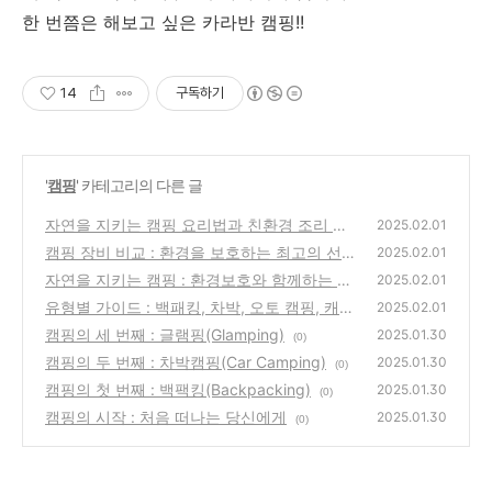
한 번쯤은 해보고 싶은 카라반 캠핑!!
14
구독하기
'
캠핑
' 카테고리의 다른 글
자연을 지키는 캠핑 요리법과 친환경 조리 도
2025.02.01
구
캠핑 장비 비교 : 환경을 보호하는 최고의 선택
(0)
2025.02.01
자연을 지키는 캠핑 : 환경보호와 함께하는 친
(0)
2025.02.01
환경 캠핑
유형별 가이드 : 백패킹, 차박, 오토 캠핑, 캐러
(0)
2025.02.01
반 캠핑 차이와 선택
캠핑의 세 번째 : 글램핑(Glamping)
(0)
2025.01.30
(0)
캠핑의 두 번째 : 차박캠핑(Car Camping)
2025.01.30
(0)
캠핑의 첫 번째 : 백팩킹(Backpacking)
2025.01.30
(0)
캠핑의 시작 : 처음 떠나는 당신에게
2025.01.30
(0)