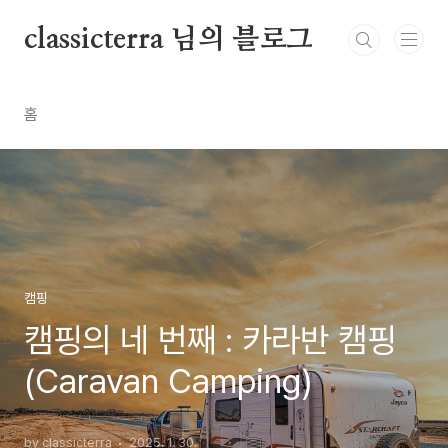
본문 바로가기
classicterra 님의 블로그
홈
캠핑
캠핑의 네 번째 : 카라반 캠핑
(Caravan Camping)
by classicterra
2025. 1. 30.