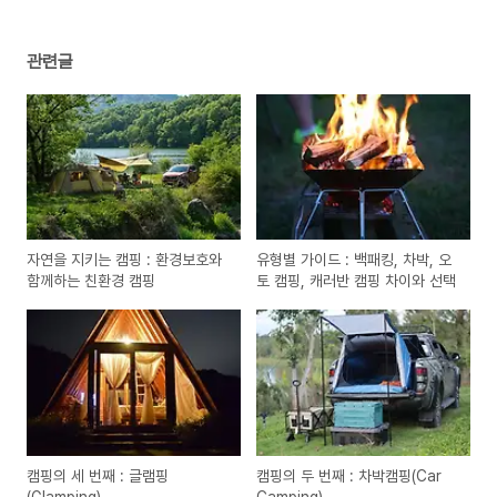
관련글
자연을 지키는 캠핑 : 환경보호와
유형별 가이드 : 백패킹, 차박, 오
함께하는 친환경 캠핑
토 캠핑, 캐러반 캠핑 차이와 선택
캠핑의 세 번째 : 글램핑
캠핑의 두 번째 : 차박캠핑(Car
(Glamping)
Camping)