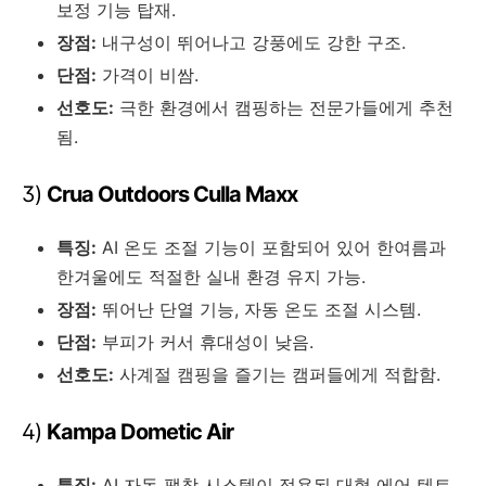
보정 기능 탑재.
장점:
내구성이 뛰어나고 강풍에도 강한 구조.
단점:
가격이 비쌈.
선호도:
극한 환경에서 캠핑하는 전문가들에게 추천
됨.
3)
Crua Outdoors Culla Maxx
특징:
AI 온도 조절 기능이 포함되어 있어 한여름과
한겨울에도 적절한 실내 환경 유지 가능.
장점:
뛰어난 단열 기능, 자동 온도 조절 시스템.
단점:
부피가 커서 휴대성이 낮음.
선호도:
사계절 캠핑을 즐기는 캠퍼들에게 적합함.
4)
Kampa Dometic Air
특징:
AI 자동 팽창 시스템이 적용된 대형 에어 텐트.